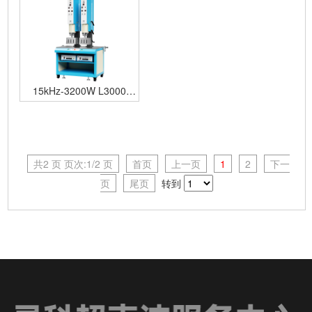
15kHz-3200W L3000
Standard 模拟 多头机
共2 页 页次:1/2 页
首页
上一页
1
2
下一
页
尾页
转到