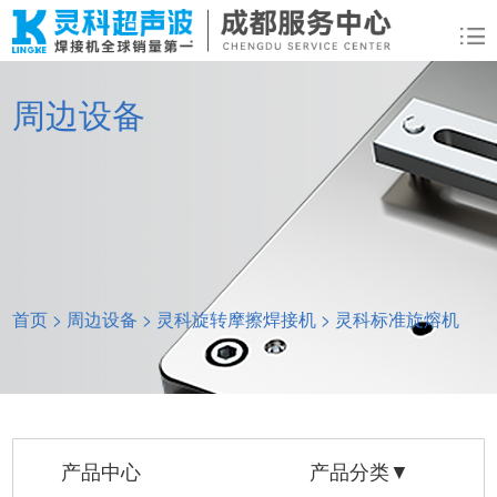
周边设备
首页
>
周边设备
>
灵科旋转摩擦焊接机
>
灵科标准旋熔机
产品中心
产品分类▼