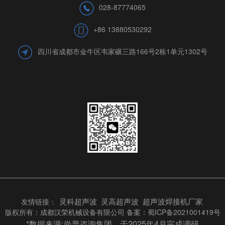
028-87774065
+86 13880530292
四川省成都市金牛区韦家碾三路166号2栋1单元1302号
灵科超声波
灵高超声波
超声波焊接机厂家
友情链接：
版权所有：成都汉荣机械设备有限公司 备案：
蜀ICP备2021001419号
*数据来源:
尚普咨询集团，于2025年4月完成调研