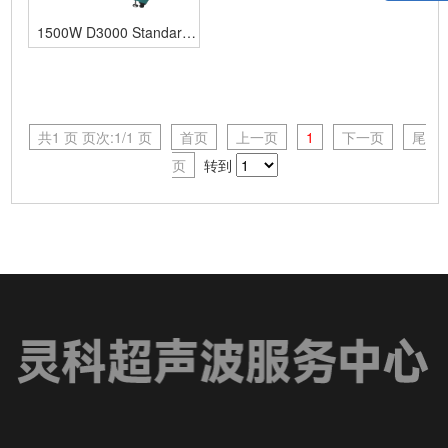
1500W D3000 Standard
灵科卧式旋熔机
共1 页 页次:1/1 页
首页
上一页
1
下一页
尾
页
转到